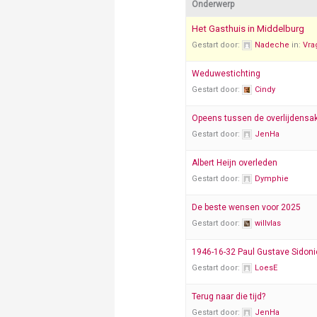
Onderwerp
Het Gasthuis in Middelburg
Gestart door:
Nadeche
in:
Vra
Weduwestichting
Gestart door:
Cindy
Opeens tussen de overlijdensa
Gestart door:
JenHa
Albert Heijn overleden
Gestart door:
Dymphie
De beste wensen voor 2025
Gestart door:
willvlas
1946-16-32 Paul Gustave Sidon
Gestart door:
LoesE
Terug naar die tijd?
Gestart door:
JenHa