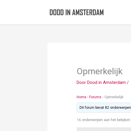
Ga
naar
de
inhoud
Opmerkelijk
Door
Dood in Amsterdam
/
Home
›
Forums
›
Opmerkelijk
Dit forum bevat 82 onderwerpen,
16 onderwerpen aan het bekijken - 