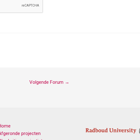
Volgende Forum
→
Home
Afgeronde projecten