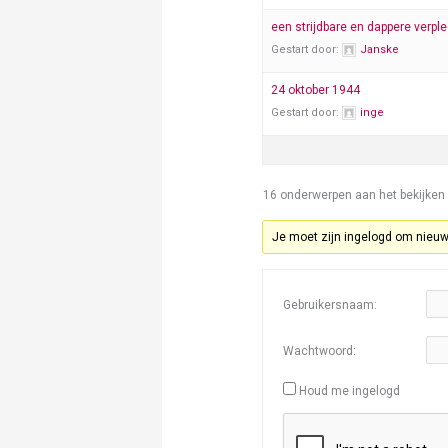
een strijdbare en dappere verpl
Gestart door:
Janske
24 oktober 1944
Gestart door:
inge
16 onderwerpen aan het bekijken - 
Je moet zijn ingelogd om nieu
Gebruikersnaam:
Wachtwoord:
Houd me ingelogd