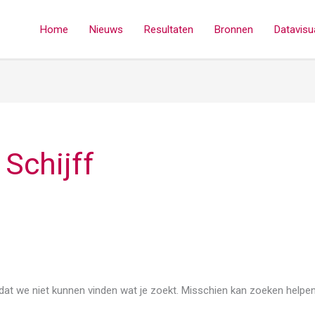
Home
Nieuws
Resultaten
Bronnen
Datavisua
 Schijff
p dat we niet kunnen vinden wat je zoekt. Misschien kan zoeken helpen