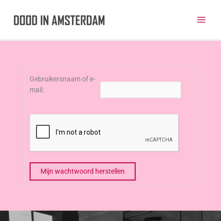
Ga
naar
de
inhoud
Gebruikersnaam of e-
mail:
Mijn wachtwoord herstellen