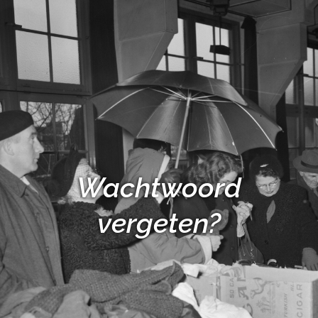
Wachtwoord
vergeten?