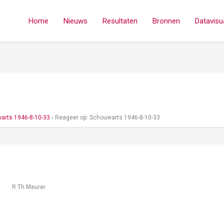
Home
Nieuws
Resultaten
Bronnen
Datavisua
arts 1946-8-10-33
›
Reageer op: Schouwarts 1946-8-10-33
R Th Meurer