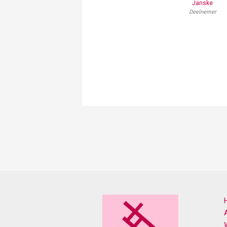
Janske
Deelnemer