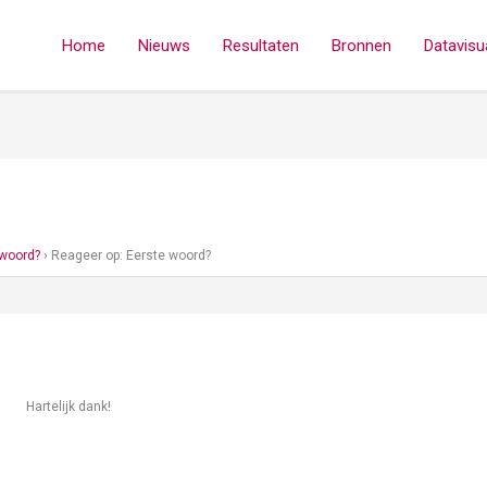
Home
Nieuws
Resultaten
Bronnen
Datavisua
 woord?
›
Reageer op: Eerste woord?
Hartelijk dank!