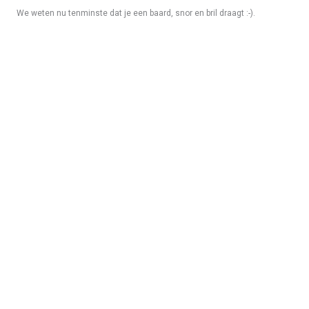
We weten nu tenminste dat je een baard, snor en bril draagt :-).