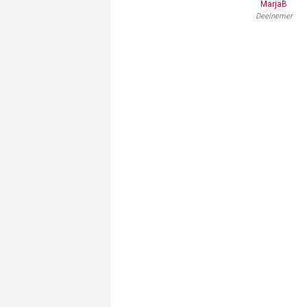
MarjaB
Deelnemer