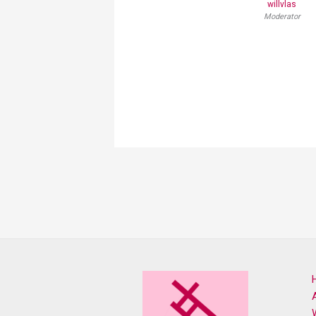
willvlas
Moderator