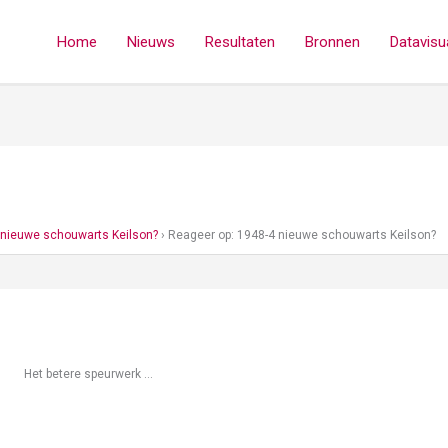
Home
Nieuws
Resultaten
Bronnen
Datavisua
 nieuwe schouwarts Keilson?
›
Reageer op: 1948-4 nieuwe schouwarts Keilson?
Het betere speurwerk …