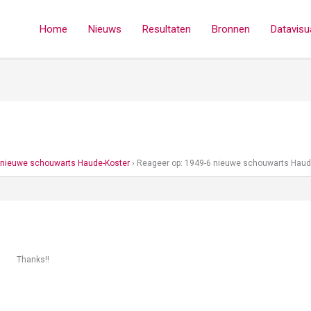
Home
Nieuws
Resultaten
Bronnen
Datavisua
 nieuwe schouwarts Haude-Koster
›
Reageer op: 1949-6 nieuwe schouwarts Haud
Thanks!!