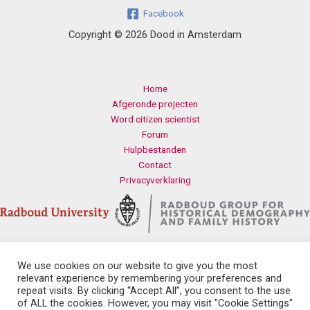
Facebook
Copyright © 2026 Dood in Amsterdam
Home
Afgeronde projecten
Word citizen scientist
Forum
Hulpbestanden
Contact
Privacyverklaring
We use cookies on our website to give you the most
Contact
relevant experience by remembering your preferences and
Radboud Universiteit
repeat visits. By clicking “Accept All”, you consent to the use
Erasmusplein 1
of ALL the cookies. However, you may visit "Cookie Settings"