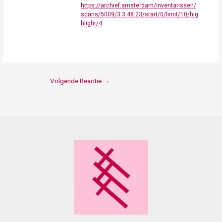
https://archief.amsterdam/inventarissen/
scans/5009/3.3.48.23/start/0/limit/10/hig
hlight/4
Volgende Reactie
→