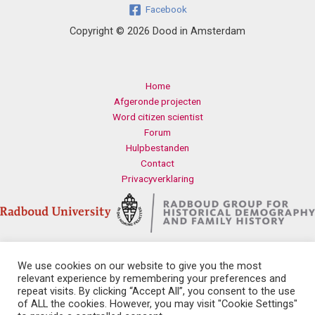
Facebook
Copyright © 2026 Dood in Amsterdam
Home
Afgeronde projecten
Word citizen scientist
Forum
Hulpbestanden
Contact
Privacyverklaring
We use cookies on our website to give you the most
Contact
relevant experience by remembering your preferences and
Radboud Universiteit
repeat visits. By clicking “Accept All”, you consent to the use
Erasmusplein 1
of ALL the cookies. However, you may visit "Cookie Settings"
6525 HT Nijmegen