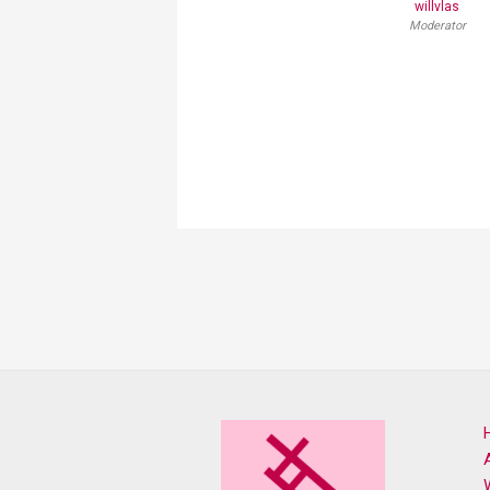
willvlas
Moderator