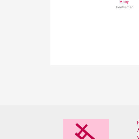
Macy
Deelnemer