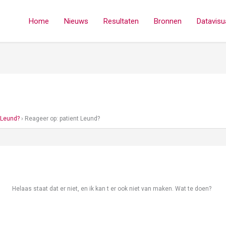
Home
Nieuws
Resultaten
Bronnen
Datavisua
 Leund?
›
Reageer op: patient Leund?
Helaas staat dat er niet, en ik kan t er ook niet van maken. Wat te doen?