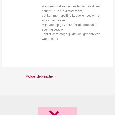
Wanneer met een en ander vergelijkt met
patient Leund in Amsterdam,
dat kan men spelling Leeuw en Leuw met
elkaar vergelijken.
Mijn voorlopige voorzichtige conclusie,
spelling Leeuw.
Echter, best mogelijk dat wel geschreven
was} Leund.
Volgende Reactie
→