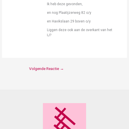
Ik heb deze gevonden,
en nog Plaatijzerweg 82 o/y
en Havikslaan 29 boven o/y
Liggen deze ook aan de overkant van het
IJ?
Volgende Reactie
→