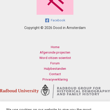
Facebook
Copyright © 2026 Dood in Amsterdam
Home
Afgeronde projecten
Word citizen scientist
Forum
Hulpbestanden
Contact
Privacyverklaring
We use cookies on our website to give you the most