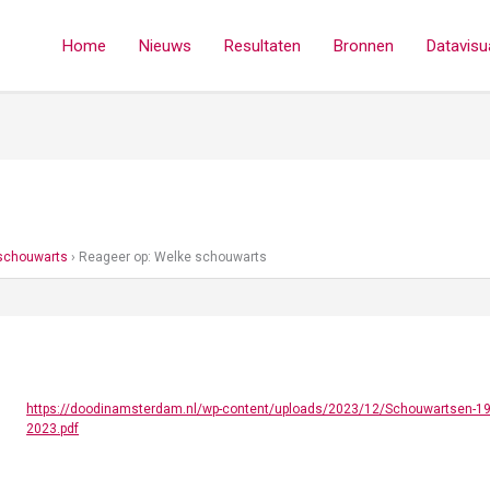
Home
Nieuws
Resultaten
Bronnen
Datavisua
schouwarts
›
Reageer op: Welke schouwarts
https://doodinamsterdam.nl/wp-content/uploads/2023/12/Schouwartsen-19
2023.pdf