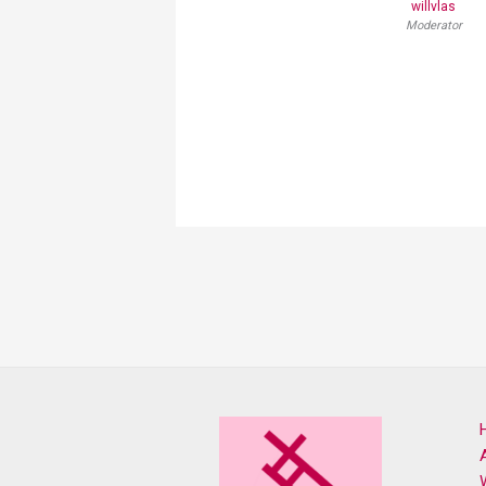
willvlas
Moderator