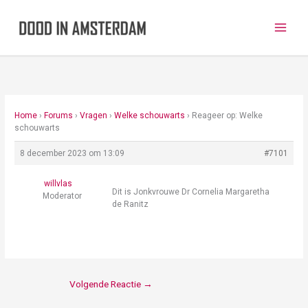
Ga
naar
de
inhoud
Home
›
Forums
›
Vragen
›
Welke schouwarts
›
Reageer op: Welke
schouwarts
8 december 2023 om 13:09
#7101
willvlas
Dit is Jonkvrouwe Dr Cornelia Margaretha
Moderator
de Ranitz
Volgende Reactie
→