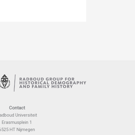
Contact
adboud Universiteit
Erasmusplein 1
6525 HT Nijmegen