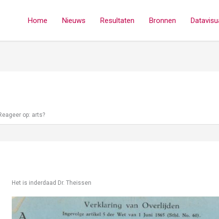
Home
Nieuws
Resultaten
Bronnen
Datavisua
Reageer op: arts?
Het is inderdaad Dr. Theissen