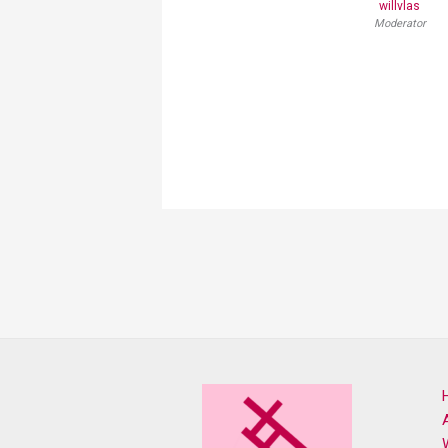
willvlas
Moderator