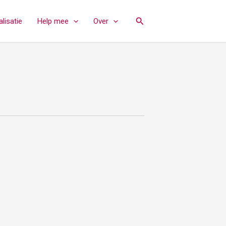
Zoeken
lisatie
Help mee
Over