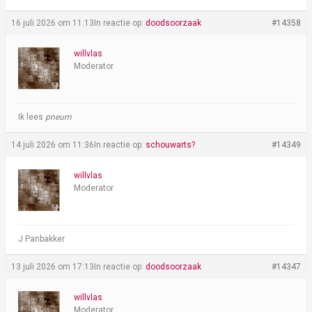
16 juli 2026 om 11:13
In reactie op:
doodsoorzaak
#14358
willvlas
Moderator
Ik lees
pneum
14 juli 2026 om 11:36
In reactie op:
schouwarts?
#14349
willvlas
Moderator
J Panbakker
13 juli 2026 om 17:13
In reactie op:
doodsoorzaak
#14347
willvlas
Moderator