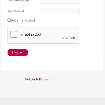
Gebruikersnaam:
Wachtwoord:
Houd me ingelogd
Inloggen
Volgende Forum
→