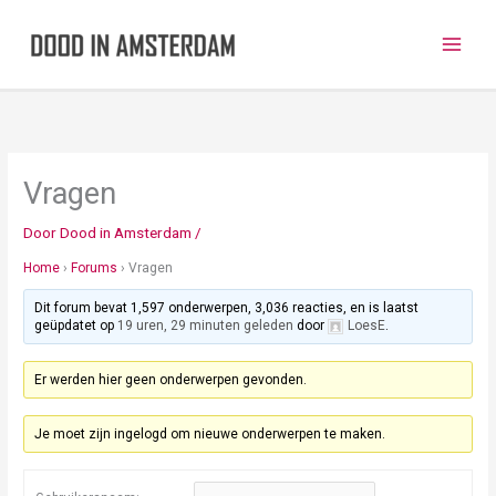
Ga
naar
de
inhoud
Vragen
Door
Dood in Amsterdam
/
Home
›
Forums
›
Vragen
Dit forum bevat 1,597 onderwerpen, 3,036 reacties, en is laatst
geüpdatet op
19 uren, 29 minuten geleden
door
LoesE
.
Er werden hier geen onderwerpen gevonden.
Je moet zijn ingelogd om nieuwe onderwerpen te maken.