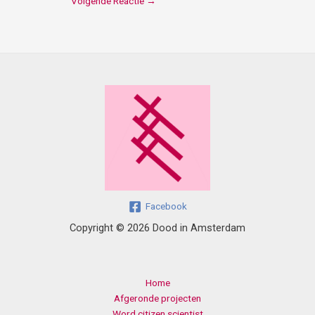
Volgende Reactie
→
Facebook
Copyright © 2026 Dood in Amsterdam
Home
Afgeronde projecten
Word citizen scientist