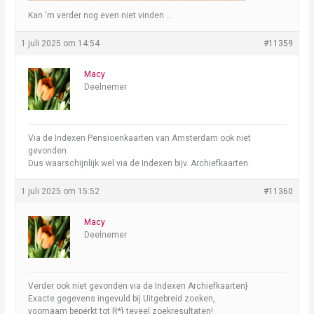
Kan ‘m verder nog even niet vinden …
1 juli 2025 om 14:54
#11359
Macy
Deelnemer
Via de Indexen Pensioenkaarten van Amsterdam ook niet
gevonden.
Dus waarschijnlijk wel via de Indexen bijv. Archiefkaarten.
1 juli 2025 om 15:52
#11360
Macy
Deelnemer
Verder ook niet gevonden via de Indexen Archiefkaarten}
Exacte gegevens ingevuld bij Uitgebreid zoeken,
voornaam beperkt tot R*} teveel zoekresultaten!