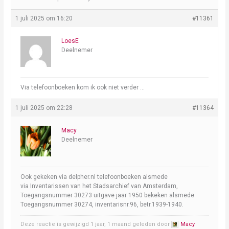
1 juli 2025 om 16:20
#11361
LoesE
Deelnemer
Via telefoonboeken kom ik ook niet verder …
1 juli 2025 om 22:28
#11364
Macy
Deelnemer
Ook gekeken via delpher.nl telefoonboeken alsmede
via Inventarissen van het Stadsarchief van Amsterdam,
Toegangsnummer 30273 uitgave jaar 1950 bekeken alsmede:
Toegangsnummer 30274, inventarisnr.96, betr.1939-1940.
Deze reactie is gewijzigd 1 jaar, 1 maand geleden door
Macy
.