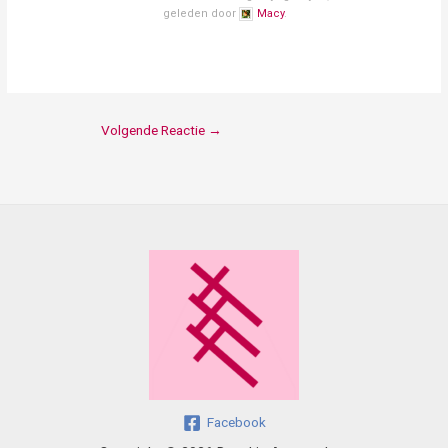
geleden door
Macy
.
Volgende Reactie
→
Facebook