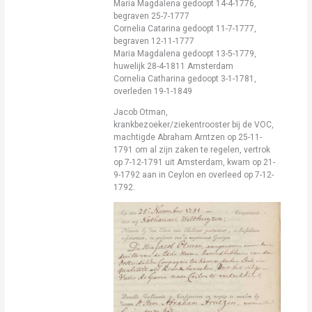
Maria Magdalena gedoopt 14-4-1776,
begraven 25-7-1777
Cornelia Catarina gedoopt 11-7-1777,
begraven 12-11-1777
Maria Magdalena gedoopt 13-5-1779,
huwelijk 28-4-1811 Amsterdam
Cornelia Catharina gedoopt 3-1-1781,
overleden 19-1-1849
Jacob Otman,
krankbezoeker/ziekentrooster bij de VOC,
machtigde Abraham Arntzen op 25-11-
1791 om al zijn zaken te regelen, vertrok
op 7-12-1791 uit Amsterdam, kwam op 21-
9-1792 aan in Ceylon en overleed op 7-12-
1792.