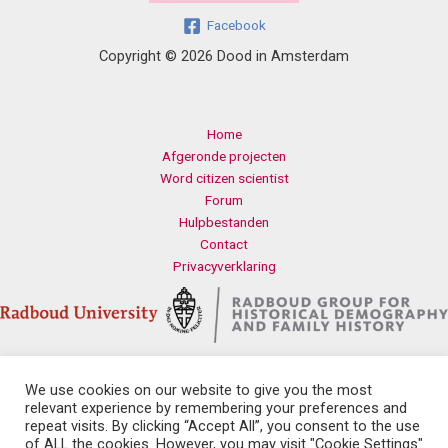
Facebook
Copyright © 2026 Dood in Amsterdam
Home
Afgeronde projecten
Word citizen scientist
Forum
Hulpbestanden
Contact
Privacyverklaring
We use cookies on our website to give you the most
Contact
relevant experience by remembering your preferences and
Radboud Universiteit
repeat visits. By clicking “Accept All”, you consent to the use
Erasmusplein 1
of ALL the cookies. However, you may visit "Cookie Settings"