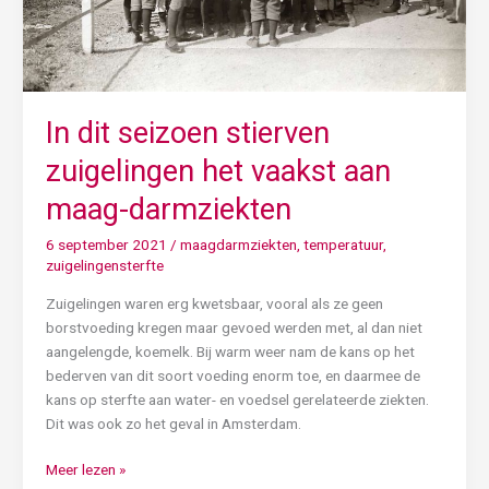
darmziekten
In dit seizoen stierven
zuigelingen het vaakst aan
maag-darmziekten
6 september 2021
/
maagdarmziekten
,
temperatuur
,
zuigelingensterfte
Zuigelingen waren erg kwetsbaar, vooral als ze geen
borstvoeding kregen maar gevoed werden met, al dan niet
aangelengde, koemelk. Bij warm weer nam de kans op het
bederven van dit soort voeding enorm toe, en daarmee de
kans op sterfte aan water- en voedsel gerelateerde ziekten.
Dit was ook zo het geval in Amsterdam.
Meer lezen »