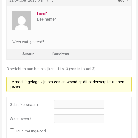
22 oktober 2023 om 19:48
#6644
LoesE
Deelnemer
Weer wat geleerd!!
Auteur
Berichten
3 berichten aan het bekijken - 1 tot 3 (van in totaal 3)
Je moet ingelogd zijn om een antwoord op dit onderwerp te kunnen
geven.
Gebruikersnaam:
Wachtwoord:
Houd me ingelogd