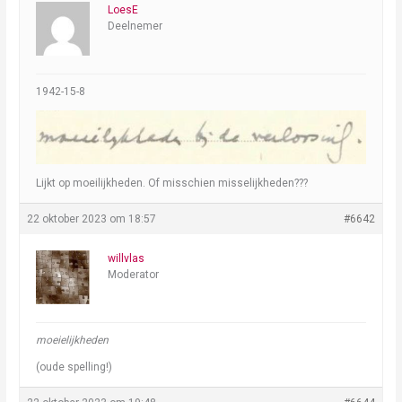
LoesE
Deelnemer
1942-15-8
Lijkt op moeilijkheden. Of misschien misselijkheden???
22 oktober 2023 om 18:57
#6642
willvlas
Moderator
moeielijkheden
(oude spelling!)