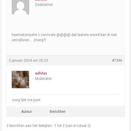
Deelnemer
haematomyelie v cervicale @@@@ dat laatste woord kan ik niet
ontcijferen…. (merg?)
3 januari 2024 om 20:23
#7396
willvlas
Moderator
merg
lijkt me juist
Auteur
Berichten
2 berichten aan het bekijken - 1 tot 2 (van in totaal 2)