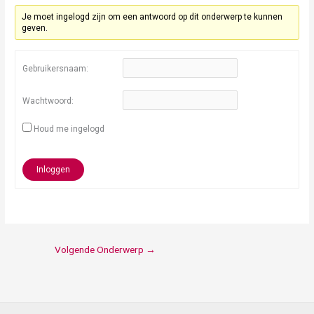
Je moet ingelogd zijn om een antwoord op dit onderwerp te kunnen
geven.
Gebruikersnaam:
Wachtwoord:
Houd me ingelogd
Inloggen
Volgende Onderwerp
→