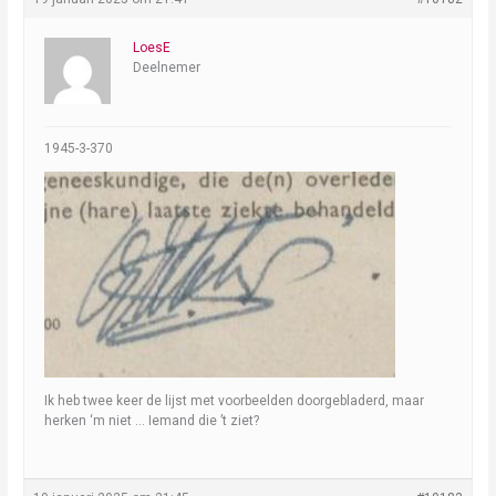
LoesE
Deelnemer
1945-3-370
Ik heb twee keer de lijst met voorbeelden doorgebladerd, maar
herken ‘m niet … Iemand die ’t ziet?