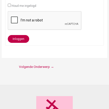
Houd me ingelogd
Inloggen
Volgende Onderwerp
→