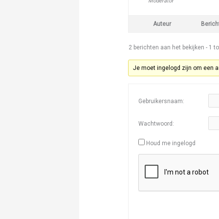
Moderator
Auteur
Berich
2 berichten aan het bekijken - 1 to
Je moet ingelogd zijn om een a
Gebruikersnaam:
Wachtwoord:
Houd me ingelogd