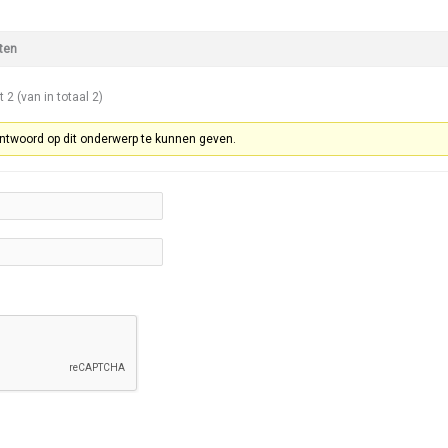
ten
t 2 (van in totaal 2)
ntwoord op dit onderwerp te kunnen geven.