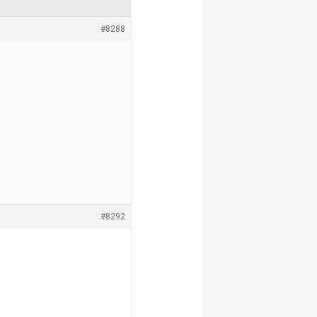
#8288
#8292