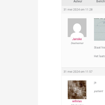
Auteur
Berich
31 mei 2024 om 11:28
Janske
Deelnemer
Staat hi
Het laat
31 mei 2024 om 11:57
ja
patient
willvlas