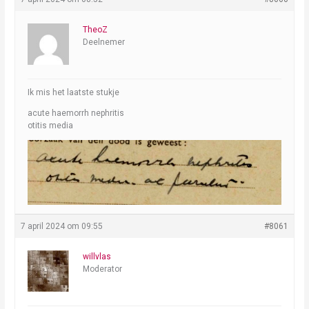
TheoZ
Deelnemer
Ik mis het laatste stukje
acute haemorrh nephritis
otitis media
7 april 2024 om 09:55
#8061
willvlas
Moderator