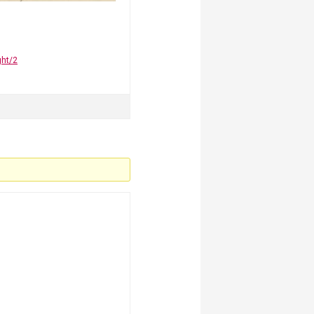
ght/2