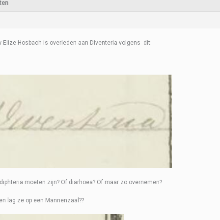
ten
Elize Hosbach is overleden aan Diventeria volgens dit:
diphteria moeten zijn? Of diarhoea? Of maar zo overnemen?
en lag ze op een Mannenzaal??