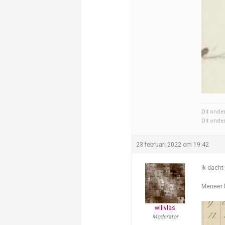
Dit onde
Dit onde
23 februari 2022 om 19:42
Ik dacht
Meneer E
willvlas
Moderator