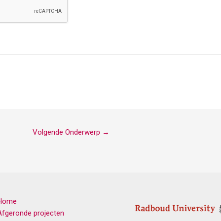
Volgende Onderwerp
→
Home
Afgeronde projecten