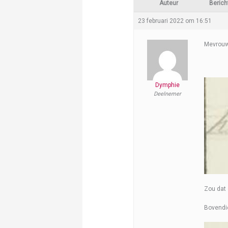
Auteur
Berich
23 februari 2022 om 16:51
Mevrouw 
Dymphie
Deelnemer
Zou dat 
Bovendi