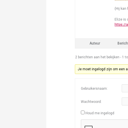
(Hij kan
Elize i
https://
Auteur
Berich
2 berichten aan het bekijken - 1 to
Je moet ingelogd zijn om een a
Gebruikersnaam:
Wachtwoord:
Houd me ingelogd