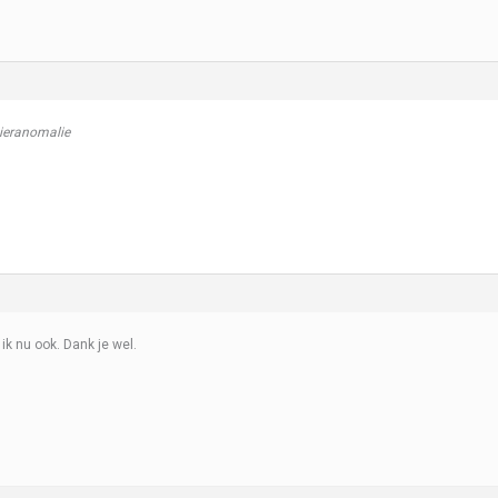
ieranomalie
 ik nu ook. Dank je wel.