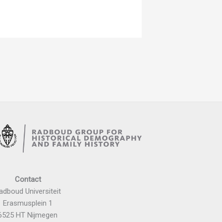
Contact
adboud Universiteit
Erasmusplein 1
6525 HT Nijmegen