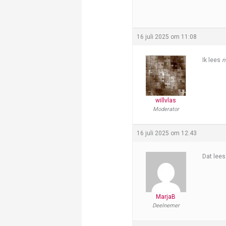
16 juli 2025 om 11:08
Ik lees
n
willvlas
Moderator
16 juli 2025 om 12:43
Dat lees
MarjaB
Deelnemer