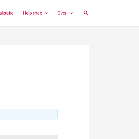
Zoeken
lisatie
Help mee
Over