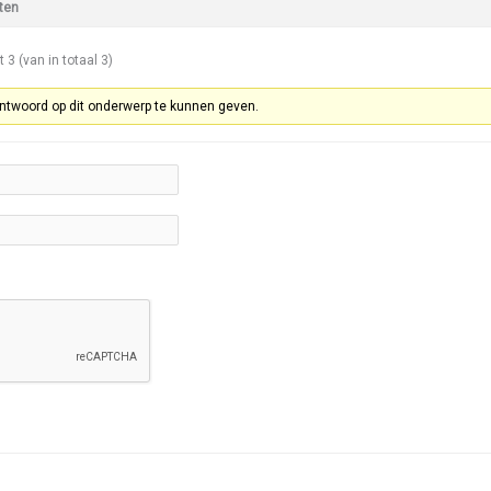
ten
t 3 (van in totaal 3)
ntwoord op dit onderwerp te kunnen geven.