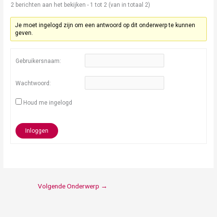
2 berichten aan het bekijken - 1 tot 2 (van in totaal 2)
Je moet ingelogd zijn om een antwoord op dit onderwerp te kunnen
geven.
Gebruikersnaam:
Wachtwoord:
Houd me ingelogd
Inloggen
Volgende Onderwerp
→