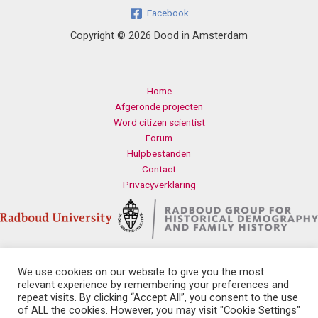
Facebook
Copyright © 2026 Dood in Amsterdam
Home
Afgeronde projecten
Word citizen scientist
Forum
Hulpbestanden
Contact
Privacyverklaring
We use cookies on our website to give you the most
Contact
relevant experience by remembering your preferences and
Radboud Universiteit
repeat visits. By clicking “Accept All”, you consent to the use
Erasmusplein 1
of ALL the cookies. However, you may visit "Cookie Settings"