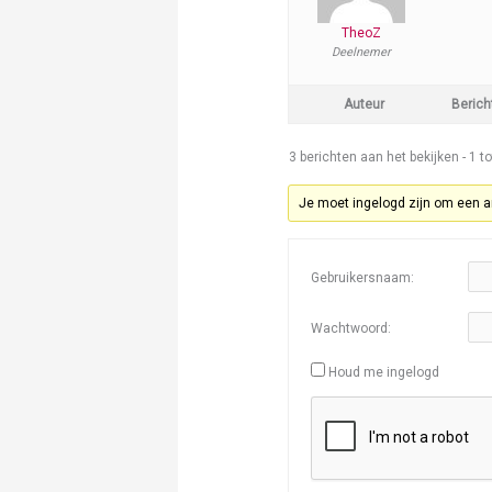
TheoZ
Deelnemer
Auteur
Berich
3 berichten aan het bekijken - 1 to
Je moet ingelogd zijn om een a
Gebruikersnaam:
Wachtwoord:
Houd me ingelogd