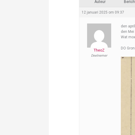
Auteur
Berich
12 januari 2025 om 09:37
den april
den Mei 
Wat moe
DO Gron
TheoZ
Deelnemer