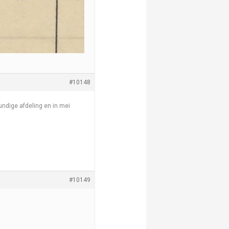
#10148
undige afdeling en in mei
#10149