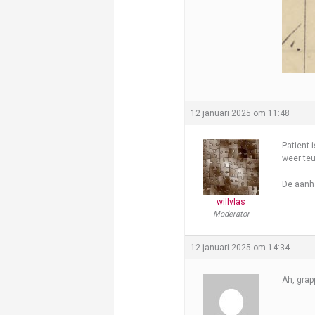
12 januari 2025 om 11:48
Patient 
weer teu
De aanh
willvlas
Moderator
12 januari 2025 om 14:34
Ah, grap