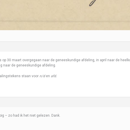
is op 30 maart overgegaan naar de geneeskundige afdeling, in april naar de heelk
g naar de geneeskundige afdeling.
alingstekens staan voor
n/d
en
afd.
pig – zo had ik het niet gelezen. Dank.