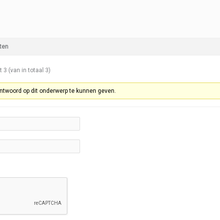
ten
t 3 (van in totaal 3)
ntwoord op dit onderwerp te kunnen geven.