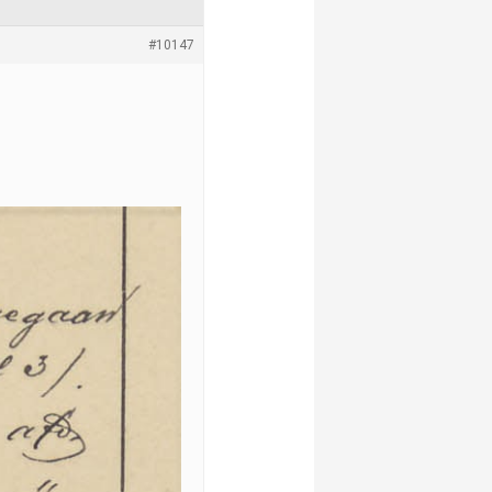
#10147