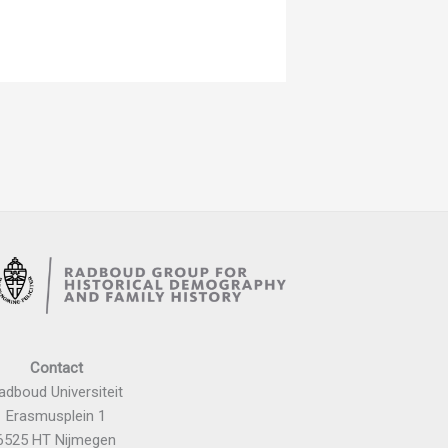
Contact
adboud Universiteit
Erasmusplein 1
6525 HT Nijmegen