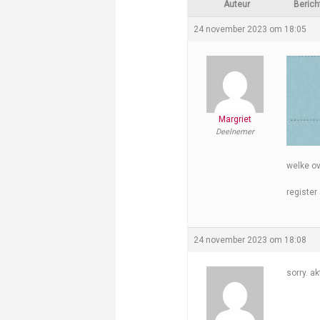
Auteur
Berich
24 november 2023 om 18:05
Margriet
Deelnemer
welke ov
register
24 november 2023 om 18:08
sorry. a