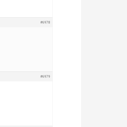
#6978
#6979