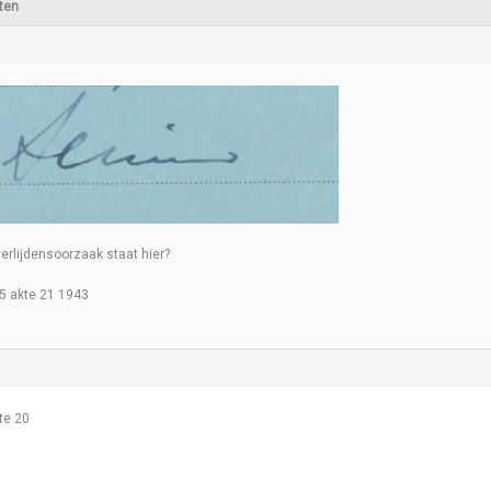
ten
erlijdensoorzaak staat hier?
 5 akte 21 1943
kte 20