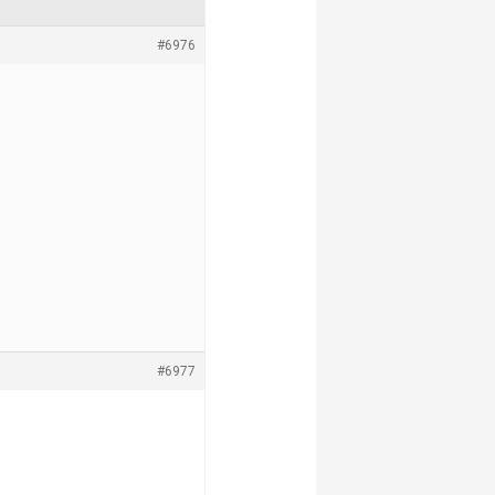
#6976
#6977