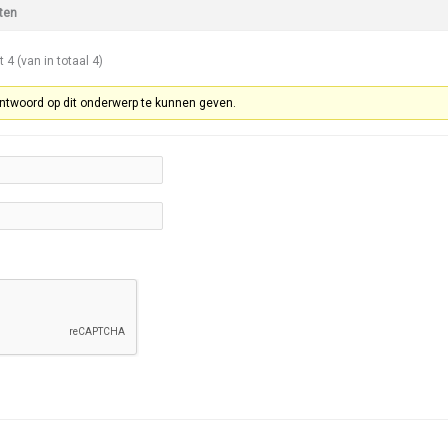
ten
t 4 (van in totaal 4)
ntwoord op dit onderwerp te kunnen geven.