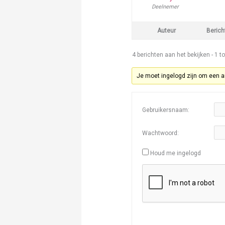
Deelnemer
Auteur
Berich
4 berichten aan het bekijken - 1 to
Je moet ingelogd zijn om een a
Gebruikersnaam:
Wachtwoord:
Houd me ingelogd