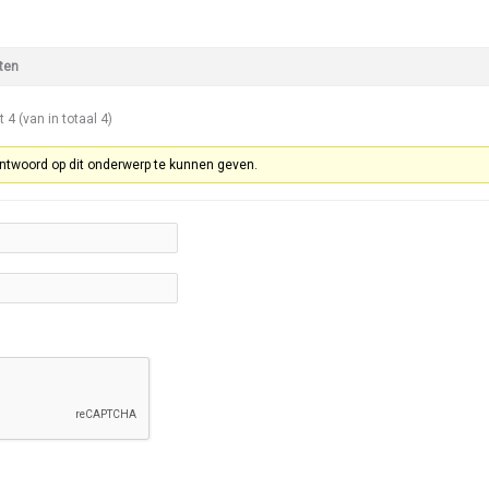
ten
t 4 (van in totaal 4)
ntwoord op dit onderwerp te kunnen geven.