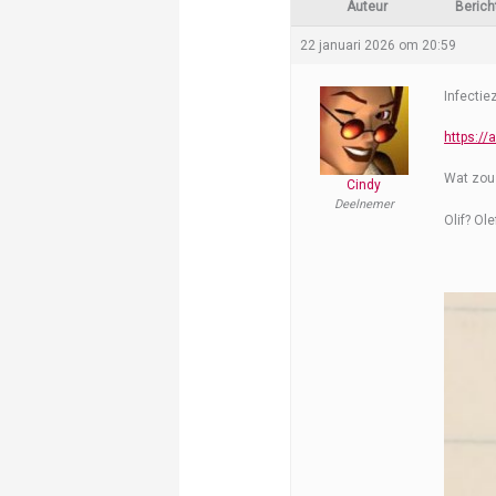
Auteur
Berich
22 januari 2026 om 20:59
Infectie
https://
Wat zou 
Cindy
Deelnemer
Olif? Ol