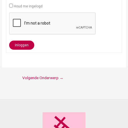
Houd me ingelogd
Inloggen
Volgende Onderwerp
→