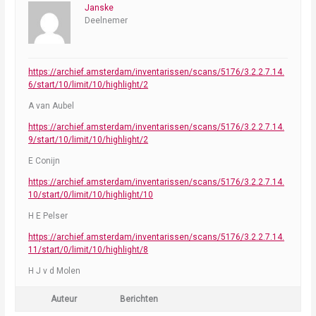
Janske
Deelnemer
https://archief.amsterdam/inventarissen/scans/5176/3.2.2.7.14.
6/start/10/limit/10/highlight/2
A van Aubel
https://archief.amsterdam/inventarissen/scans/5176/3.2.2.7.14.
9/start/10/limit/10/highlight/2
E Conijn
https://archief.amsterdam/inventarissen/scans/5176/3.2.2.7.14.
10/start/0/limit/10/highlight/10
H E Pelser
https://archief.amsterdam/inventarissen/scans/5176/3.2.2.7.14.
11/start/0/limit/10/highlight/8
H J v d Molen
Auteur
Berichten