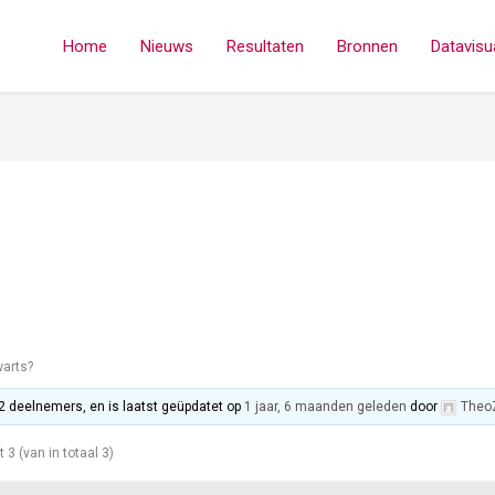
Home
Nieuws
Resultaten
Bronnen
Datavisua
arts?
 2 deelnemers, en is laatst geüpdatet op
1 jaar, 6 maanden geleden
door
Theo
t 3 (van in totaal 3)