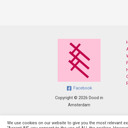
Facebook
Copyright © 2026 Dood in
Amsterdam
We use cookies on our website to give you the most relevant exp
“Accept All”, you consent to the use of ALL the cookies. However