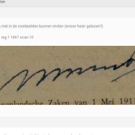
ten
m niet in de voorbeelden kunnen vinden (erover heen gelezen?).
 reg 1 1867 scan 10