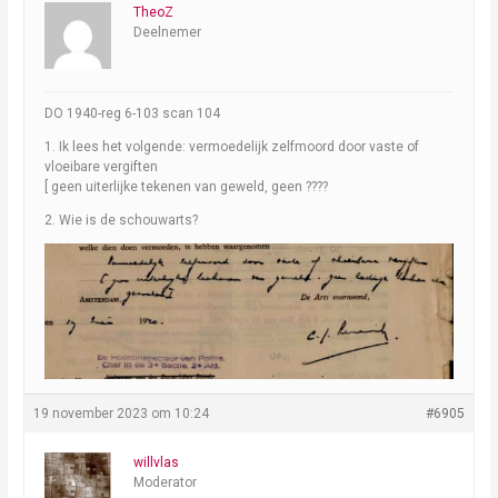
TheoZ
Deelnemer
DO 1940-reg 6-103 scan 104
1. Ik lees het volgende: vermoedelijk zelfmoord door vaste of
vloeibare vergiften
[ geen uiterlijke tekenen van geweld, geen ????
2. Wie is de schouwarts?
19 november 2023 om 10:24
#6905
willvlas
Moderator