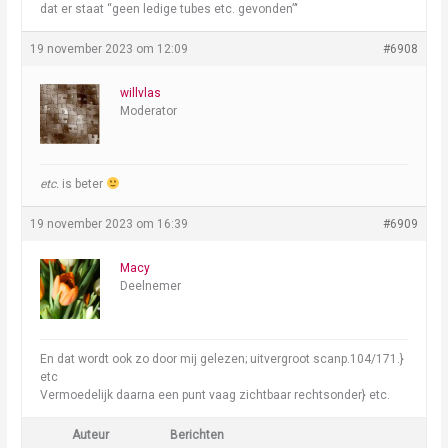
dat er staat “geen ledige tubes etc. gevonden”‘
19 november 2023 om 12:09
#6908
willvlas
Moderator
etc.
is beter
19 november 2023 om 16:39
#6909
Macy
Deelnemer
En dat wordt ook zo door mij gelezen; uitvergroot scanp.104/171.}
etc
Vermoedelijk daarna een punt vaag zichtbaar rechtsonder} etc.
Auteur
Berichten