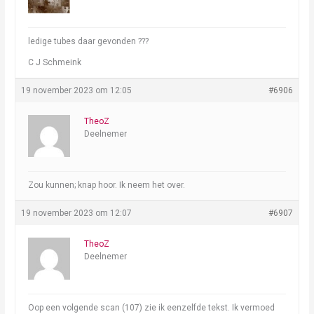
ledige tubes daar gevonden ???
C J Schmeink
19 november 2023 om 12:05
#6906
TheoZ
Deelnemer
Zou kunnen; knap hoor. Ik neem het over.
19 november 2023 om 12:07
#6907
TheoZ
Deelnemer
Oop een volgende scan (107) zie ik eenzelfde tekst. Ik vermoed