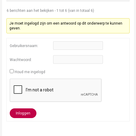
6 berichten aan het bekijken - 1 tot 6 (van in totaal 6)
Je moet ingelogd zijn om een antwoord op dit onderwerp te kunnen
geven.
Gebruikersnaam:
Wachtwoord:
Houd me ingelogd
Inloggen