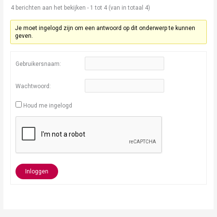
4 berichten aan het bekijken - 1 tot 4 (van in totaal 4)
Je moet ingelogd zijn om een antwoord op dit onderwerp te kunnen
geven.
Gebruikersnaam:
Wachtwoord:
Houd me ingelogd
Inloggen