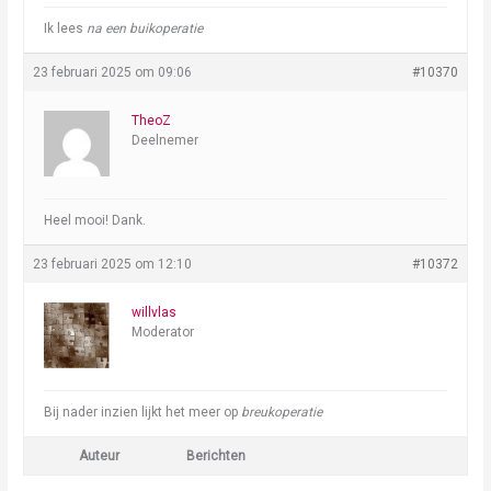
Ik lees
na een buikoperatie
23 februari 2025 om 09:06
#10370
TheoZ
Deelnemer
Heel mooi! Dank.
23 februari 2025 om 12:10
#10372
willvlas
Moderator
Bij nader inzien lijkt het meer op
breukoperatie
Auteur
Berichten