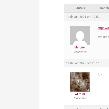
Auteur
Berich
1 februari 2026 om 19:50
https://
wat staa
Margriet
Deelnemer
1 februari 2026 om 20:16
tgv
willvlas
Moderator