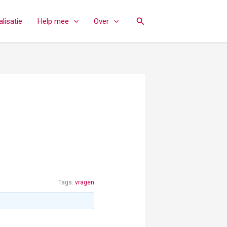
Zoeken
lisatie
Help mee
Over
Tags:
vragen