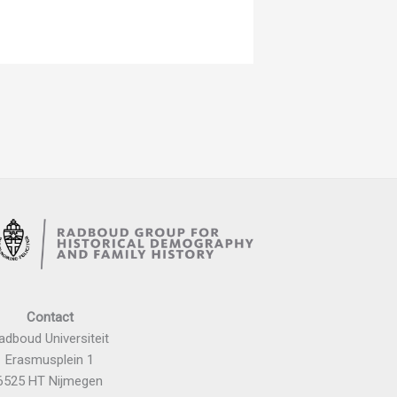
Contact
adboud Universiteit
Erasmusplein 1
6525 HT Nijmegen