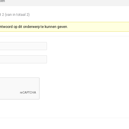
ten
t 2 (van in totaal 2)
ntwoord op dit onderwerp te kunnen geven.