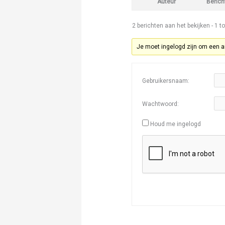
Auteur
Berich
2 berichten aan het bekijken - 1 to
Je moet ingelogd zijn om een a
Gebruikersnaam:
Wachtwoord:
Houd me ingelogd