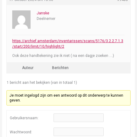
Janske
Deelnemer
https://archief.amsterdam/inventarissen/scans/5176/3.2.2.7.1.3
/start/200/limit/10/highlight/2
Ook deze handtekening zie ik niet ( na een dagje zoeken ….)
Auteur
Berichten
1 bericht aan het bekijken (van in totaal 1)
Je moet ingelogd zijn om een antwoord op dit onderwerp te kunnen
geven.
Gebruikersnaam:
Wachtwoord: