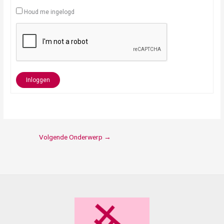
Houd me ingelogd
Inloggen
Volgende Onderwerp
→